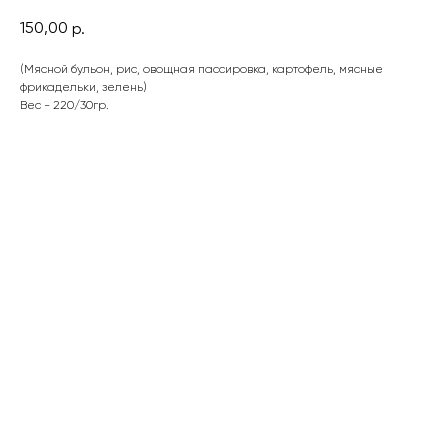
150,00
р.
(Мясной бульон, рис, овощная пассировка, картофель, мясные
фрикадельки, зелень)
Вес - 220/30гр.