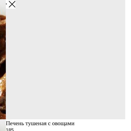
Печень тушеная с овощами
185