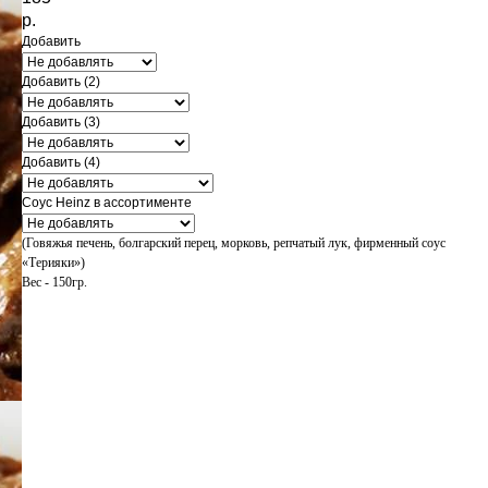
р.
Добавить
Добавить (2)
Добавить (3)
Добавить (4)
Соус Heinz в ассортименте
(Говяжья печень, болгарский перец, морковь, репчатый лук, фирменный соус
«Терияки»)
Вес - 150гр.