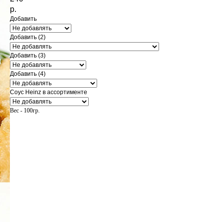
р.
Добавить
Добавить (2)
Добавить (3)
Добавить (4)
Соус Heinz в ассортименте
Вес - 100гр.