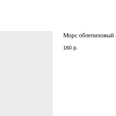
Морс облепиховый 
160
р.