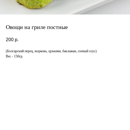
Овощи на гриле постные
200
р.
(Болгарский перец, морковь, цуккини, баклажан, соевый соус)
Вес - 150гр.