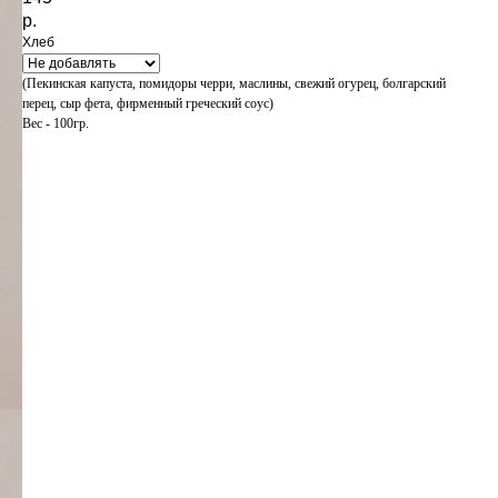
р.
Хлеб
(Пекинская капуста, помидоры черри, маслины, свежий огурец, болгарский
перец, сыр фета, фирменный греческий соус)
Вес - 100гр.