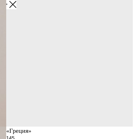
«Греция»
145