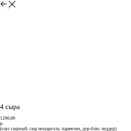
4 сыра
1200,00
р.
(соус сырный, сыр моцарелла, пармезан, дор-блю, чеддер)