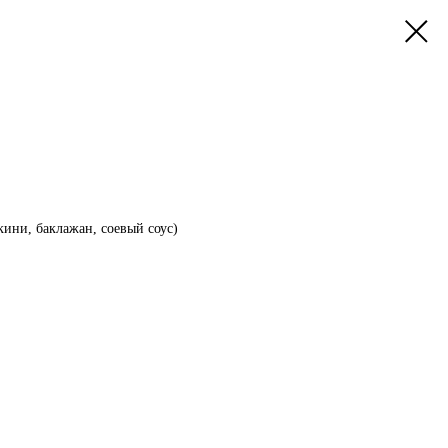
кини, баклажан, соевый соус)