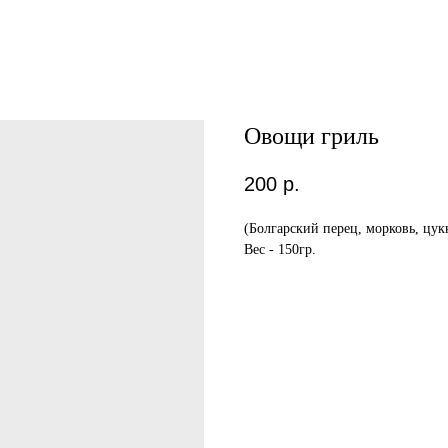
Овощи гриль
200
р.
(Болгарский перец, морковь, цук
Вес - 150гр.